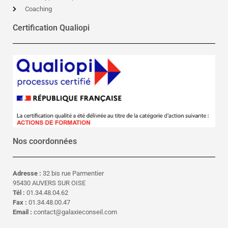
Coaching
Certification Qualiopi
Nos coordonnées
Adresse :
32 bis rue Parmentier
95430 AUVERS SUR OISE
Tél :
01.34.48.04.62
Fax :
01.34.48.00.47
Email :
contact@galaxieconseil.com