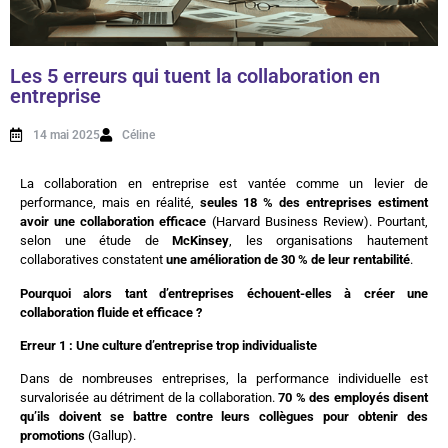
Les 5 erreurs qui tuent la collaboration en
entreprise
14 mai 2025
Céline
La collaboration en entreprise est vantée comme un levier de
performance, mais en réalité,
seules 18 % des entreprises estiment
avoir une collaboration efficace
(Harvard Business Review). Pourtant,
selon une étude de
McKinsey
, les organisations hautement
collaboratives constatent
une amélioration de 30 % de leur rentabilité
.
Pourquoi alors tant d’entreprises échouent-elles à créer une
collaboration fluide et efficace ?
Erreur 1 : Une culture d’entreprise trop individualiste
Dans de nombreuses entreprises, la performance individuelle est
survalorisée au détriment de la collaboration.
70 % des employés disent
qu’ils doivent se battre contre leurs collègues pour obtenir des
promotions
(Gallup).