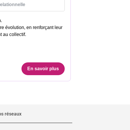
relationnelle
.
e évolution, en renforçant leur
 au collectif.
En savoir plus
os réseaux