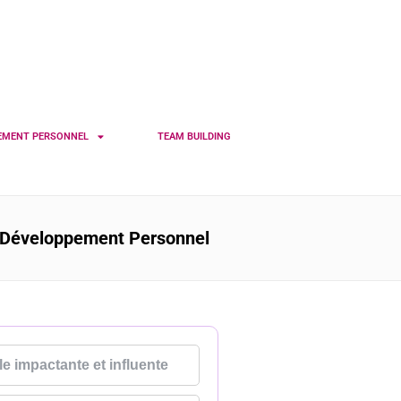
EMENT PERSONNEL
TEAM BUILDING
Développement Personnel
le impactante et influente