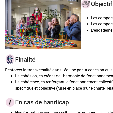
Objectif
Les comport
Les comport
L’engagement
Finalité
Renforcer la transversalité dans l’équipe par la cohésion et 
La cohésion, en créant de l’harmonie de fonctionnemen
La cohérence, en renforçant le fonctionnement collectif
spécifique et collective (Mise en place d’une charte Rela
En cas de handicap
Nos formations sont accessibles aux personnes en sit