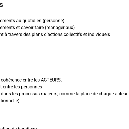
s
ements au quotidien (personne)
ements et savoir faire (managériaux)
 à travers des plans d’actions collectifs et individuels
la cohérence entre les ACTEURS.
t entre les personnes
 dans les processus majeurs, comme la place de chaque acteur (Q
tionnelle)
uation de handicap