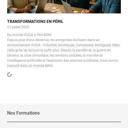
TRANSFORMATIONS EN PÉRIL
17 juillet 2025
Du monde VUCA à l’ère BANI
Depuis plus d’une décennie, les entreprises évoluent dans un
environnement VUCA : Volatilité, Incertitude, Complexité, Ambiguïté. Mais
cette grille de lecture ne suffit plus. Depuis la pandémie, la guerre en
Ukraine, la crise climatique, les tensions sociales, la montée de
l’intelligence artificielle et l’explosion des attentes sociétales, nous avons
basculé dans un monde BANI
Nos Formations