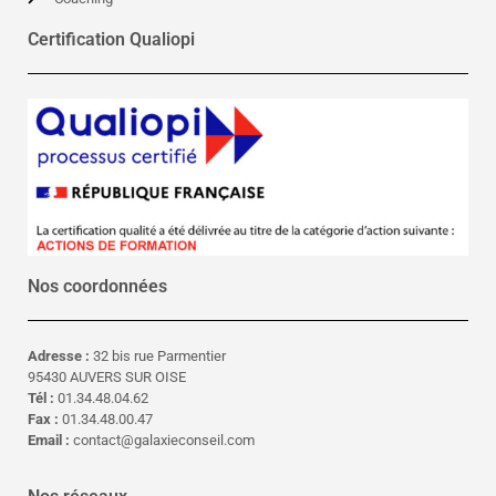
Certification Qualiopi
Nos coordonnées
Adresse :
32 bis rue Parmentier
95430 AUVERS SUR OISE
Tél :
01.34.48.04.62
Fax :
01.34.48.00.47
Email :
contact@galaxieconseil.com