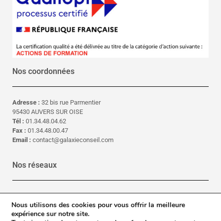
Nos coordonnées
Adresse :
32 bis rue Parmentier
95430 AUVERS SUR OISE
Tél :
01.34.48.04.62
Fax :
01.34.48.00.47
Email :
contact@galaxieconseil.com
Nos réseaux
LinkedIn
Nous utilisons des cookies pour vous offrir la meilleure
Facebook
expérience sur notre site.