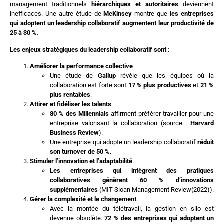
management traditionnels
hiérarchiques et autoritaires
deviennent
inefficaces. Une autre étude de
McKinsey
montre que
les entreprises
qui adoptent un leadership collaboratif augmentent leur productivité de
25 à 30 %
.
Les enjeux stratégiques du leadership collaboratif sont :
Améliorer la performance collective
Une étude de
Gallup
révèle que les équipes où la
collaboration est forte sont
17 % plus productives
et
21 %
plus rentables
.
Attirer et fidéliser les talents
80 % des Millennials
affirment préférer travailler pour une
entreprise valorisant la collaboration (source :
Harvard
Business Review
).
Une entreprise qui adopte un leadership collaboratif
réduit
son turnover de 50 %
.
Stimuler l’innovation et l’adaptabilité
Les entreprises qui intègrent des pratiques
collaboratives génèrent 60 % d’innovations
supplémentaires
(MIT Sloan Management Review(2022)).
Gérer la complexité et le changement
Avec la montée du télétravail, la gestion en silo est
devenue obsolète.
72 % des entreprises qui adoptent un