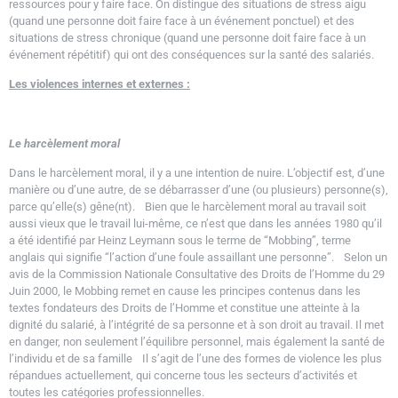
ressources pour y faire face. On distingue des situations de stress aigu
(quand une personne doit faire face à un événement ponctuel) et des
situations de stress chronique (quand une personne doit faire face à un
événement répétitif) qui ont des conséquences sur la santé des salariés.
Les violences internes et externes :
Le harcèlement moral
Dans le harcèlement moral, il y a une intention de nuire. L’objectif est, d’une
manière ou d’une autre, de se débarrasser d’une (ou plusieurs) personne(s),
parce qu’elle(s) gêne(nt). Bien que le harcèlement moral au travail soit
aussi vieux que le travail lui-même, ce n’est que dans les années 1980 qu’il
a été identifié par Heinz Leymann sous le terme de “Mobbing”, terme
anglais qui signifie “l’action d’une foule assaillant une personne”. Selon un
avis de la Commission Nationale Consultative des Droits de l’Homme du 29
Juin 2000, le Mobbing remet en cause les principes contenus dans les
textes fondateurs des Droits de l’Homme et constitue une atteinte à la
dignité du salarié, à l’intégrité de sa personne et à son droit au travail. Il met
en danger, non seulement l’équilibre personnel, mais également la santé de
l’individu et de sa famille Il s’agit de l’une des formes de violence les plus
répandues actuellement, qui concerne tous les secteurs d’activités et
toutes les catégories professionnelles.