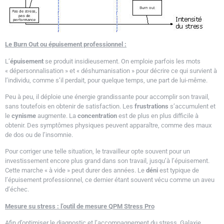
Le Burn Out ou épuisement professionnel :
L’
épuisement
se produit insidieusement. On emploie parfois les mots
« dépersonnalisation » et « déshumanisation » pour décrire ce qui survient à
l’individu, comme s’il perdait, pour quelque temps, une part de lui-même.
Peu à peu, il déploie une énergie grandissante pour accomplir son travail,
sans toutefois en obtenir de satisfaction. Les
frustrations
s’accumulent et
le
cynisme
augmente. La
concentration
est de plus en plus difficile à
obtenir. Des symptômes physiques peuvent apparaître, comme des maux
de dos ou de l’insomnie.
Pour corriger une telle situation, le travailleur opte souvent pour un
investissement encore plus grand dans son travail, jusqu’à l’épuisement.
Cette marche « à vide » peut durer des années. Le
déni
est typique de
l’épuisement professionnel, ce dernier étant souvent vécu comme un aveu
d’échec.
Mesure su stress : l’outil de mesure QPM Stress Pro
Afin d’optimiser le diagnostic et l’accompagnement du stress, Galaxie