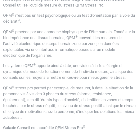
Conseil utilise l’outil de mesure du stress QPM Stress Pro.
®
QPM
n’est pas un test psychologique ou un test d’orientation par la voie du
déclaratif.
®
QPM
procède par une approche biophysique de l’être humain. Fondé sur la
®
bio-impédance des tissus humains, QPM
convertit les mesures de
l’activité bioélectrique du corps humain zone par zone, en données
exploitables via une interface informatique basée sur un modèle
électronique de l’organisme.
®
Le système QPM
apporte ainsi à date, une vision à la fois élargie et
dynamique du mode de fonctionnement de l’individu mesuré, ainsi que des
conseils sur les moyens à mettre en œuvre pour mieux gérer le stress.
®
QPM
stress pro permet par exemple, de mesurer, à date, la situation de la
personne vis à vis des 3 phases du stress (alarme, résistance,
épuisement), ses différents types d’anxiété, d’identifier les zones du corps
touchées par le stress négatif, le niveau de stress positif ainsi que le niveau
et le type de motivation chez la personne, d’indiquer les solutions les mieux
adaptées…
®
Galaxie Conseil est accrédité QPM Stress Pro