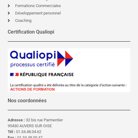
Formations Commerciales
Développement personnel
Coaching
Certification Qualiopi
Nos coordonnées
Adresse :
32 bis rue Parmentier
95430 AUVERS SUR OISE
Tél :
01.34.48.04.62
Fax :
01.34.48.00.47