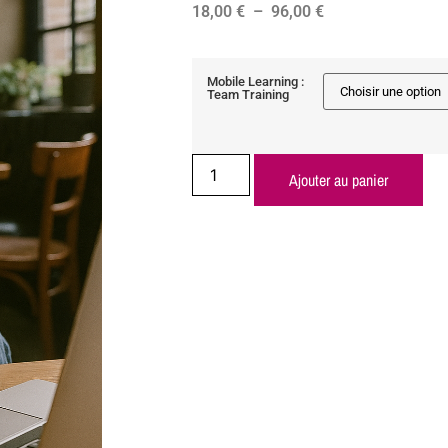
18,00
€
–
96,00
€
Mobile Learning :
Team Training
Ajouter au panier