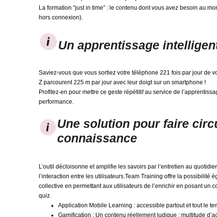
La formation “just in time” : le contenu dont vous avez besoin au
hors connexion).
Un apprentissage intelligen
Saviez-vous que vous sortiez votre téléphone 221 fois par jour de v
Z parcourent 225 m par jour avec leur doigt sur un smartphone !
Profitez-en pour mettre ce geste répétitif au service de l’apprentis
performance.
Une solution pour faire circu
connaissance
L’outil décloisonne et amplifie les savoirs par l’entretien au quotid
l’interaction entre les utilisateurs.Team Training offre la possibilité 
collective en permettant aux utilisateurs de l’enrichir en posant un
quiz.
Application Mobile Learning : accessible partout et tout le 
Gamification : Un contenu réellement ludique : multitude d’ac