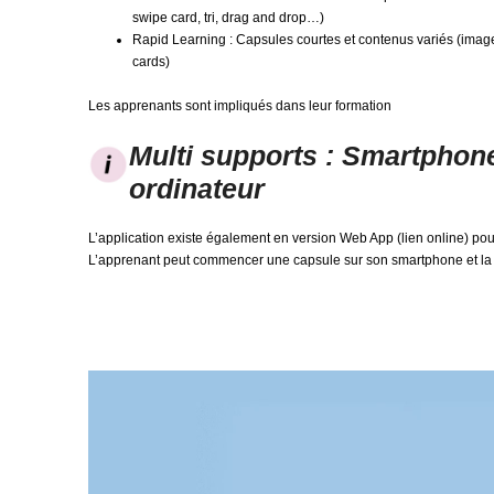
swipe card, tri, drag and drop…)
Rapid Learning : Capsules courtes et contenus variés (images
cards)
Les apprenants sont impliqués dans leur formation
Multi supports : Smartphone,
ordinateur
L’application existe également en version Web App (lien online) pou
L’apprenant peut commencer une capsule sur son smartphone et la t