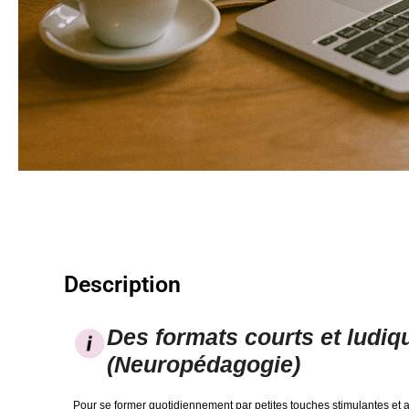
Description
Des formats courts et ludiq
(Neuropédagogie)
Pour se former quotidiennement par petites touches stimulantes et