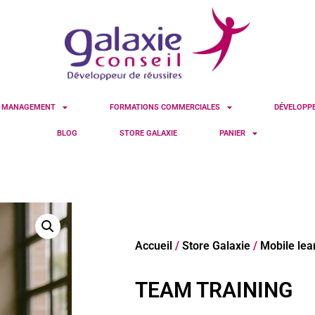
S MANAGEMENT
FORMATIONS COMMERCIALES
DÉVELOPP
BLOG
STORE GALAXIE
PANIER
Accueil
/
Store Galaxie
/
Mobile lea
TEAM TRAINING